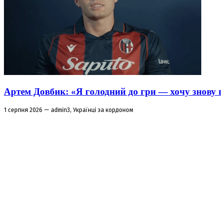
Артем Довбик: «Я голодний до гри — хочу знову 
1 серпня 2026 — admin3, Українці за кордоном