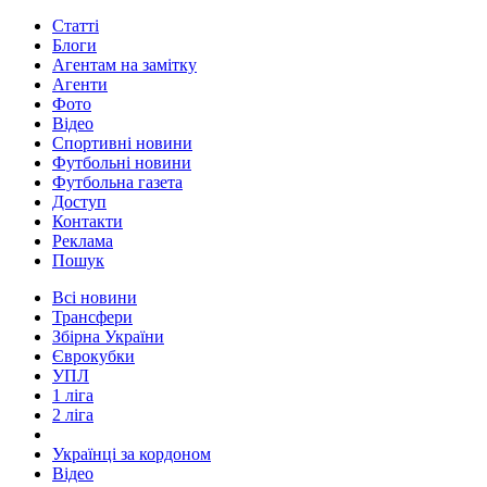
Статті
Блоги
Агентам на замітку
Агенти
Фото
Відео
Спортивні новини
Футбольні новини
Футбольна газета
Доступ
Контакти
Реклама
Пошук
Всі новини
Трансфери
Збірна України
Єврокубки
УПЛ
1 ліга
2 ліга
Українці за кордоном
Відео