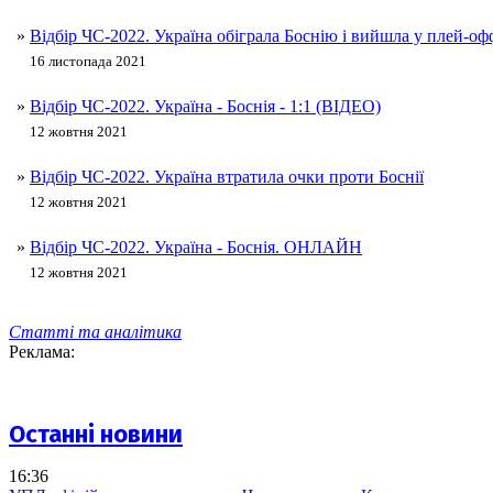
»
Відбір ЧС-2022. Україна обіграла Боснію і вийшла у плей-оф
16 листопада 2021
»
Відбір ЧС-2022. Україна - Боснія - 1:1 (ВІДЕО)
12 жовтня 2021
»
Відбір ЧС-2022. Україна втратила очки проти Боснії
12 жовтня 2021
»
Відбір ЧС-2022. Україна - Боснія. ОНЛАЙН
12 жовтня 2021
Статті та аналітика
Реклама:
Останні новини
16:36