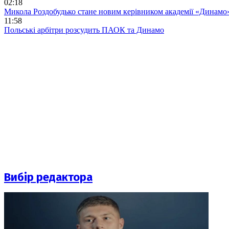
02:18
Микола Роздобудько стане новим керівником академії «Динамо
11:58
Польські арбітри розсудить ПАОК та Динамо
Вибір редактора