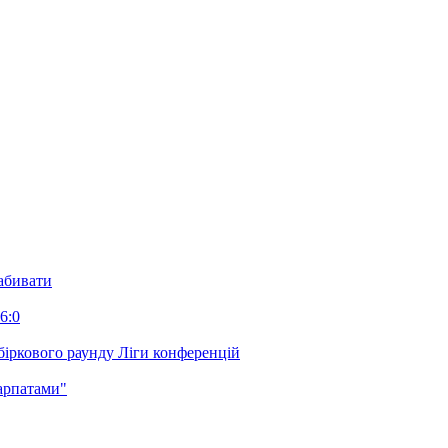
забивати
6:0
біркового раунду Ліги конференцій
арпатами"