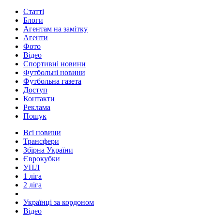
Статті
Блоги
Агентам на замітку
Агенти
Фото
Відео
Спортивні новини
Футбольні новини
Футбольна газета
Доступ
Контакти
Реклама
Пошук
Всі новини
Трансфери
Збірна України
Єврокубки
УПЛ
1 ліга
2 ліга
Українці за кордоном
Відео