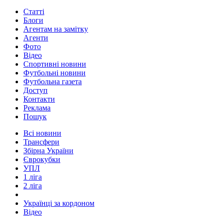
Статті
Блоги
Агентам на замітку
Агенти
Фото
Відео
Спортивні новини
Футбольні новини
Футбольна газета
Доступ
Контакти
Реклама
Пошук
Всі новини
Трансфери
Збірна України
Єврокубки
УПЛ
1 ліга
2 ліга
Українці за кордоном
Відео