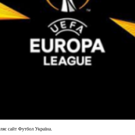
ляє сайт Футбол Україна.