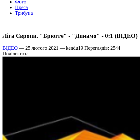
Фото
Преса
Трибуна
Ліга Європи. "Брюгге" - "Динамо" - 0:1 (ВІДЕО)
ВІДЕО
— 25 лютого 2021 —
kendu19
Переглядів: 2544
Поділитись: