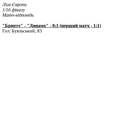
Ліга Європи
1/16 фіналу
Матч-відповідь
"Брюгге" - "Динамо" - 0:1 (перший матч - 1:1)
Гол: Буяльський, 83