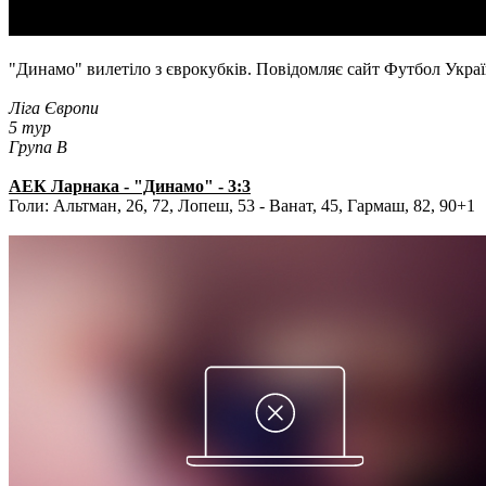
"Динамо" вилетіло з єврокубків. Повідомляє сайт Футбол Украї
Ліга Європи
5 тур
Група В
АЕК Ларнака - "Динамо" - 3:3
Голи: Альтман, 26, 72, Лопеш, 53 - Ванат, 45, Гармаш, 82, 90+1