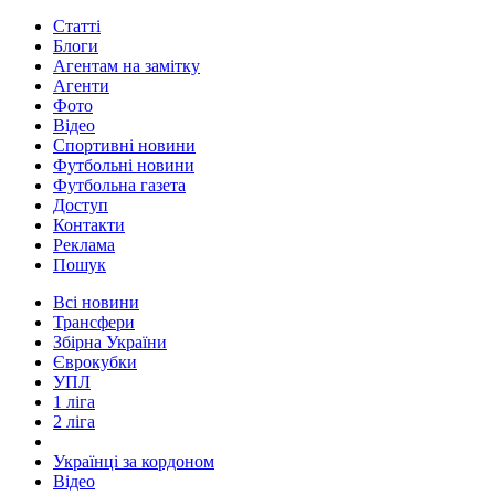
Статті
Блоги
Агентам на замітку
Агенти
Фото
Відео
Спортивні новини
Футбольні новини
Футбольна газета
Доступ
Контакти
Реклама
Пошук
Всі новини
Трансфери
Збірна України
Єврокубки
УПЛ
1 ліга
2 ліга
Українці за кордоном
Відео