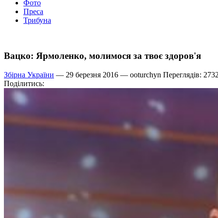
Фото
Преса
Трибуна
Вацко: Ярмоленко, молимося за твоє здоров'я
Збірна України
— 29 березня 2016 —
ooturchyn
Переглядів: 273
Поділитись: