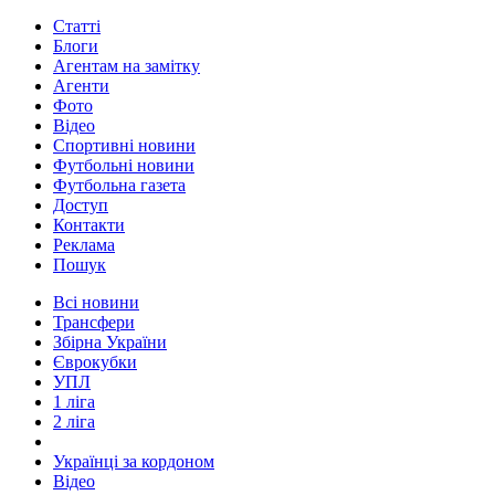
Статті
Блоги
Агентам на замітку
Агенти
Фото
Відео
Спортивні новини
Футбольні новини
Футбольна газета
Доступ
Контакти
Реклама
Пошук
Всі новини
Трансфери
Збірна України
Єврокубки
УПЛ
1 ліга
2 ліга
Українці за кордоном
Відео