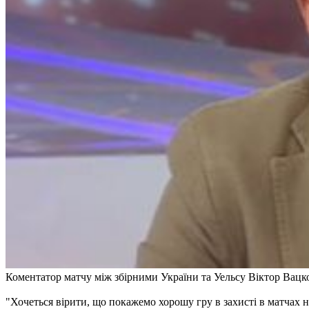
Коментатор матчу між збірними України та Уельсу Віктор Вацко 
"Хочеться вірити, що покажемо хорошу гру в захисті в матчах 