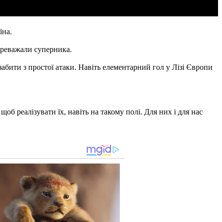
їна.
переважали суперника.
забити з простої атаки. Навіть елементарний гол у Лізі Європи
об реалізувати їх, навіть на такому полі. Для них і для нас