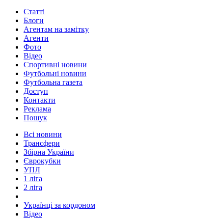
Статті
Блоги
Агентам на замітку
Агенти
Фото
Відео
Спортивні новини
Футбольні новини
Футбольна газета
Доступ
Контакти
Реклама
Пошук
Всі новини
Трансфери
Збірна України
Єврокубки
УПЛ
1 ліга
2 ліга
Українці за кордоном
Відео