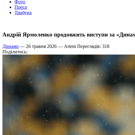
Фото
Преса
Трибуна
Андрій Ярмоленко продовжить виступи за «Динам
Динамо
— 26 травня 2026 —
Artem
Переглядів: 318
Поділитись: