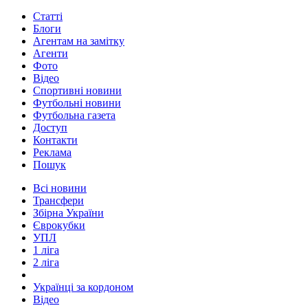
Статті
Блоги
Агентам на замітку
Агенти
Фото
Відео
Спортивні новини
Футбольні новини
Футбольна газета
Доступ
Контакти
Реклама
Пошук
Всі новини
Трансфери
Збірна України
Єврокубки
УПЛ
1 ліга
2 ліга
Українці за кордоном
Відео