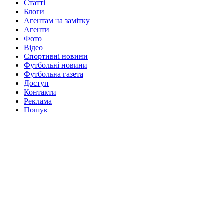
Статті
Блоги
Агентам на замітку
Агенти
Фото
Відео
Спортивні новини
Футбольні новини
Футбольна газета
Доступ
Контакти
Реклама
Пошук