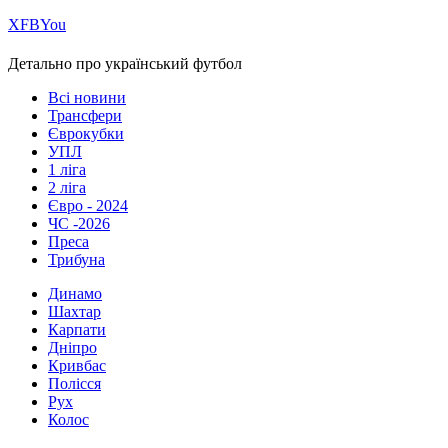
Х
FB
You
Детально про український футбол
Всі новини
Трансфери
Єврокубки
УПЛ
1 ліга
2 ліга
Євро - 2024
ЧС -2026
Преса
Трибуна
Динамо
Шахтар
Карпати
Дніпро
Кривбас
Полісся
Рух
Колос