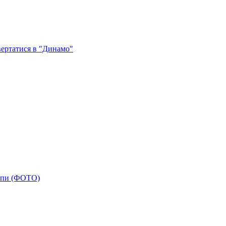
вертатися в "Динамо"
ропи (ФОТО)