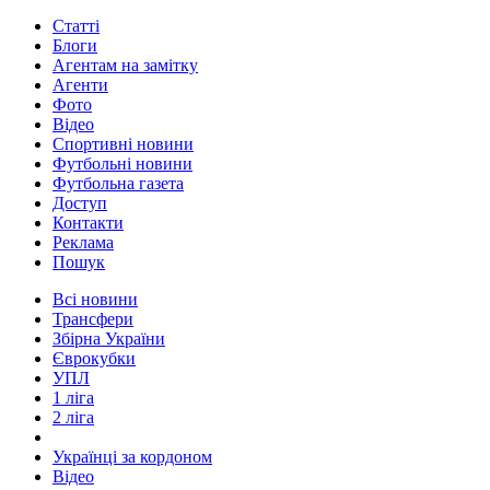
Статті
Блоги
Агентам на замітку
Агенти
Фото
Відео
Спортивні новини
Футбольні новини
Футбольна газета
Доступ
Контакти
Реклама
Пошук
Всі новини
Трансфери
Збірна України
Єврокубки
УПЛ
1 ліга
2 ліга
Українці за кордоном
Відео