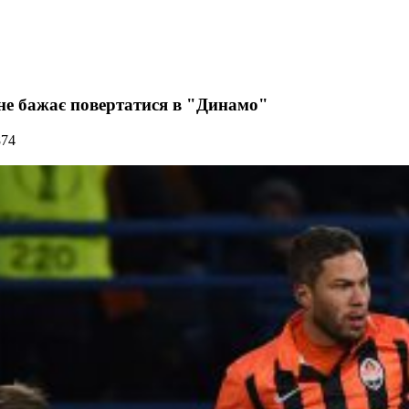
не бажає повертатися в "Динамо"
874