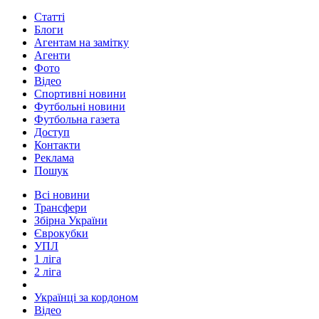
Статті
Блоги
Агентам на замітку
Агенти
Фото
Відео
Спортивні новини
Футбольні новини
Футбольна газета
Доступ
Контакти
Реклама
Пошук
Всі новини
Трансфери
Збірна України
Єврокубки
УПЛ
1 ліга
2 ліга
Українці за кордоном
Відео