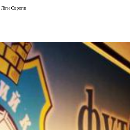
6 Ліги Європи.