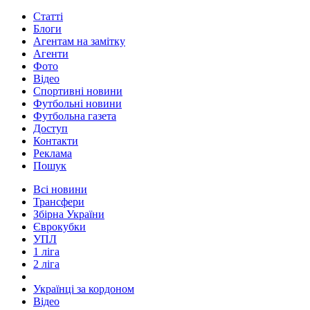
Статті
Блоги
Агентам на замітку
Агенти
Фото
Відео
Спортивні новини
Футбольні новини
Футбольна газета
Доступ
Контакти
Реклама
Пошук
Всі новини
Трансфери
Збірна України
Єврокубки
УПЛ
1 ліга
2 ліга
Українці за кордоном
Відео