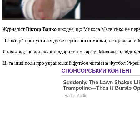
Журналіст
Віктор Вацко
шкодує, що Микола Матвієнко не пере
"Шахтар" припустився дуже серйозної помилки, не продавши Ма
Я вважаю, що донеччани вдарили по кар'єрі Миколи, не відпус
Ці та інші події про український футбол читай на Футбол Украї