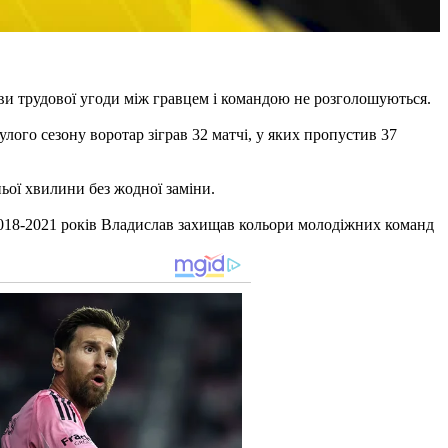
ови трудової угоди між гравцем і командою не розголошуються.
ого сезону воротар зіграв 32 матчі, у яких пропустив 37
ньої хвилини без жодної заміни.
 2018-2021 років Владислав захищав кольори молодіжних команд