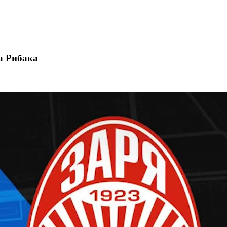
а Рибака