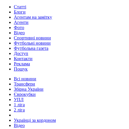
Статті
Блоги
Агентам на замітку
Агенти
Фото
Відео
Спортивні новини
Футбольні новини
Футбольна газета
Доступ
Контакти
Реклама
Пошук
Всі новини
Трансфери
Збірна України
Єврокубки
УПЛ
1 ліга
2 ліга
Українці за кордоном
Відео