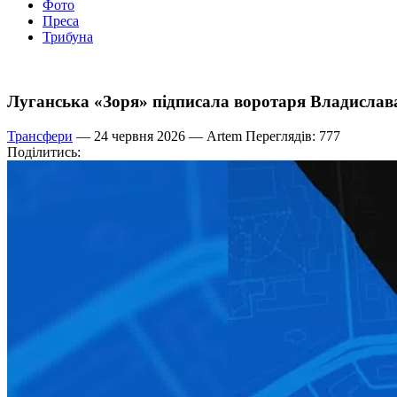
Фото
Преса
Трибуна
Луганська «Зоря» підписала воротаря Владислав
Трансфери
— 24 червня 2026 —
Artem
Переглядів: 777
Поділитись: