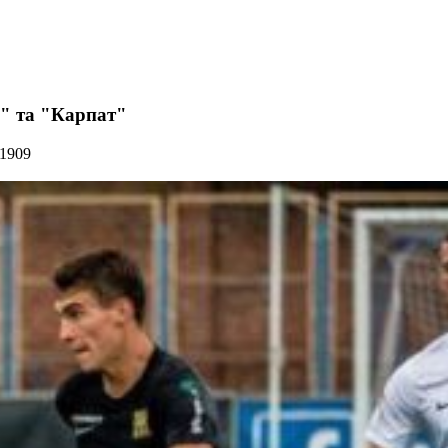
" та "Карпат"
 1909