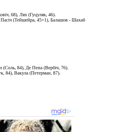
іч, 68), Лях (Гуцуляк, 46).
. Пасіч (Тейшейра, 45+1), Балашов - Шахаб
(Соль, 84), Де Пена (Вербіч, 76).
, 84), Вакула (Петерман, 87).