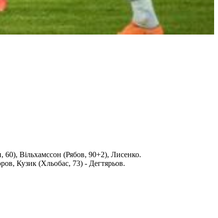
 60), Вільхамссон (Рябов, 90+2), Лисенко.
ров, Кузик (Хльобас, 73) - Дегтярьов.