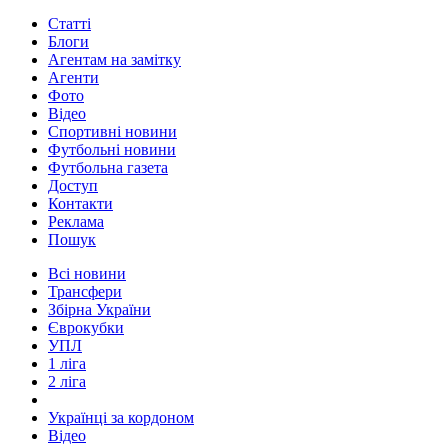
Статті
Блоги
Агентам на замітку
Агенти
Фото
Відео
Спортивні новини
Футбольні новини
Футбольна газета
Доступ
Контакти
Реклама
Пошук
Всі новини
Трансфери
Збірна України
Єврокубки
УПЛ
1 ліга
2 ліга
Українці за кордоном
Відео