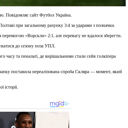
ю. Повідомляє сайт Футбол Україна.
 Полтаві при загальному рахунку 3:4 за ударами з позначки.
 перемогою «Ворскли» 2:1, але перевагу не вдалося зберегти.
уватися до сезону поза УПЛ.
о часу та пенальті, де вирішальними стали сейв голкіпера
 крапку поставила нереалізована спроба Скляра — момент, який
 історії.