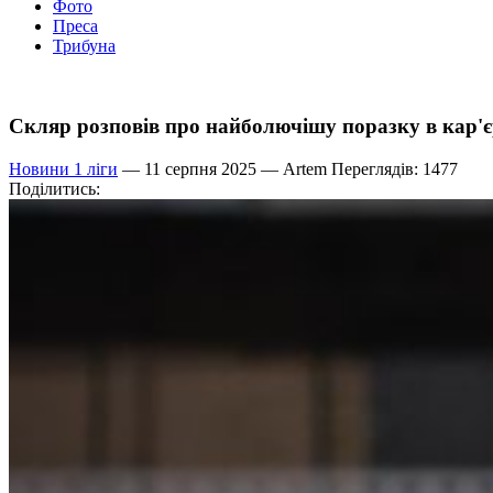
Фото
Преса
Трибуна
Скляр розповів про найболючішу поразку в кар'є
Новини 1 ліги
— 11 серпня 2025 —
Artem
Переглядів: 1477
Поділитись: