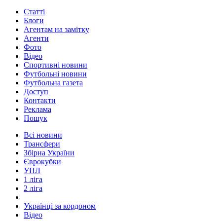
Статті
Блоги
Агентам на замітку
Агенти
Фото
Відео
Спортивні новини
Футбольні новини
Футбольна газета
Доступ
Контакти
Реклама
Пошук
Всі новини
Трансфери
Збірна України
Єврокубки
УПЛ
1 ліга
2 ліга
Українці за кордоном
Відео