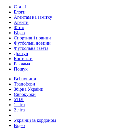
Статті
Блоги
Агентам на замітку
Агенти
Фото
Відео
Спортивні новини
Футбольні новини
Футбольна газета
Доступ
Контакти
Реклама
Пошук
Всі новини
Трансфери
Збірна України
Єврокубки
УПЛ
1 ліга
2 ліга
Українці за кордоном
Відео