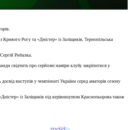
орів.
 Кривого Рогу та «Дністер» із Заліщиків, Тернопільська
 Сергій Рибалка.
нди свідчить про серйозні наміри клубу закріпитися у
досвід виступів у чемпіонаті України серед аматорів сезону
«Дністер» із Заліщиків під керівництвом Краснопьорова також