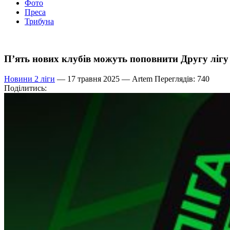
Фото
Преса
Трибуна
П’ять нових клубів можуть поповнити Другу лігу
Новини 2 ліги
— 17 травня 2025 —
Artem
Переглядів: 740
Поділитись: