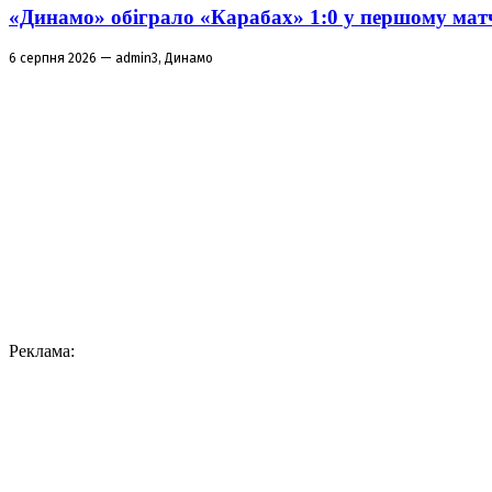
«Динамо» обіграло «Карабах» 1:0 у першому матч
6 серпня 2026 — admin3, Динамо
Реклама: