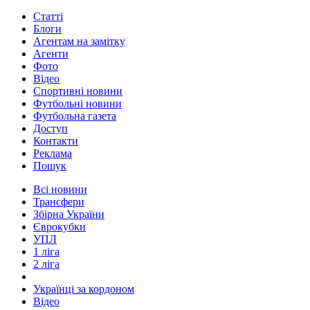
Статті
Блоги
Агентам на замітку
Агенти
Фото
Відео
Спортивні новини
Футбольні новини
Футбольна газета
Доступ
Контакти
Реклама
Пошук
Всі новини
Трансфери
Збірна України
Єврокубки
УПЛ
1 ліга
2 ліга
Українці за кордоном
Відео