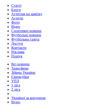
Статті
Блоги
Агентам на замітку
Агенти
Фото
Відео
Спортивні новини
Футбольні новини
Футбольна газета
Доступ
Контакти
Реклама
Пошук
Всі новини
Трансфери
Збірна України
Єврокубки
УПЛ
1 ліга
2 ліга
Українці за кордоном
Відео