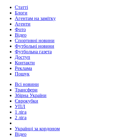
Статті
Блоги
Агентам на замітку
Агенти
Фото
Відео
Спортивні новини
Футбольні новини
Футбольна газета
Доступ
Контакти
Реклама
Пошук
Всі новини
Трансфери
Збірна України
Єврокубки
УПЛ
1 ліга
2 ліга
Українці за кордоном
Відео