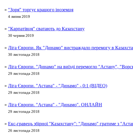
»
"Зоря" торгує кращого іноземця
4 липня 2019
»
"Карпатівця" сватають до Казахстану
30 червня 2019
»
Ліга Європи. Як "Динамо" вистраждало перемогу в Казахст
30 листопада 2018
»
Ліга Європи. "Динамо" на виїзді перемогло "Астану", "Ворс
29 листопада 2018
»
Ліга Європи. "Астана" - "Динамо" - 0:1 (ВІДЕО)
29 листопада 2018
»
Ліга Європи. "Астана" - "Динамо". ОНЛАЙН
29 листопада 2018
»
Екс-гравець збірної "Казахстану": "Динамо" гратиме з "Аст
26 листопада 2018