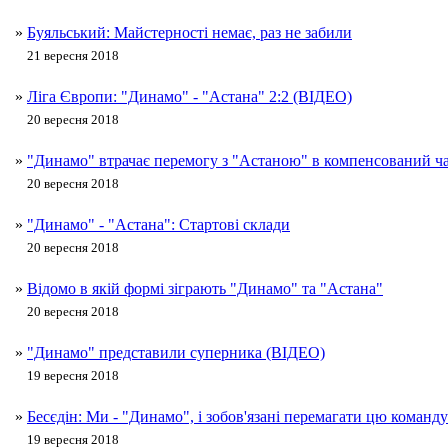
»
Буяльський: Майстерності немає, раз не забили
21 вересня 2018
»
Ліга Європи: "Динамо" - "Астана" 2:2 (ВІДЕО)
20 вересня 2018
»
"Динамо" втрачає перемогу з "Астаною" в компенсований ч
20 вересня 2018
»
"Динамо" - "Астана": Стартові склади
20 вересня 2018
»
Відомо в якій формі зіграють "Динамо" та "Астана"
20 вересня 2018
»
"Динамо" представили суперника (ВІДЕО)
19 вересня 2018
»
Бесєдін: Ми - "Динамо", і зобов'язані перемагати цю команду
19 вересня 2018