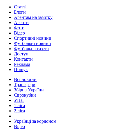
Статті
Блоги
Агентам на замітку
Агенти
Фото
Відео
Спортивні новини
Футбольні новини
Футбольна газета
Доступ
Контакти
Реклама
Пошук
Всі новини
Трансфери
Збірна України
Єврокубки
УПЛ
1 ліга
2 ліга
Українці за кордоном
Відео