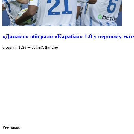
«Динамо» обіграло «Карабах» 1:0 у першому матч
6 серпня 2026 — admin3, Динамо
Реклама: