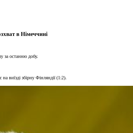
озхват в Німеччині
лу за останню добу.
на виїзді збірну Фінляндії (1:2).