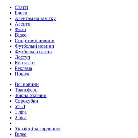
Статті
Блоги
Агентам на замітку
Агенти
Фото
Відео
Спортивні новини
Футбольні новини
Футбольна газета
Доступ
Контакти
Реклама
Пошук
Всі новини
Трансфери
Збірна України
Єврокубки
УПЛ
1 ліга
2 ліга
Українці за кордоном
Відео