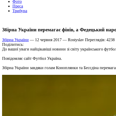
Фото
Преса
Трибуна
Збірна України перемагає фінів, а Федецький нар
Збірна України
— 12 червня 2017 —
Rostyslav
Переглядів: 4238
Поділитись:
До вашої уваги найцікавіші новини зі світу українського футбо
Повідомляє сайт Футбол Україна.
Збірна України завдяки голам Коноплянки та Бесєдіна перемагає 