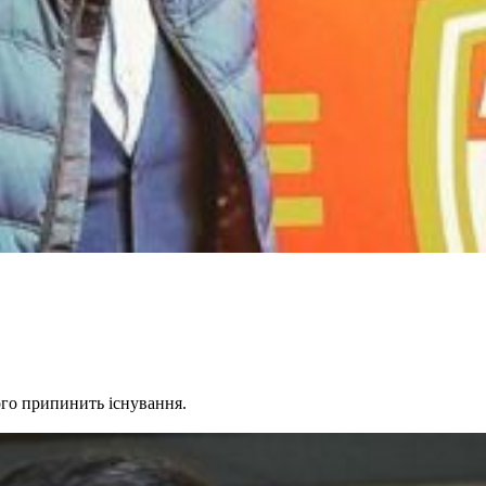
ого припинить існування.