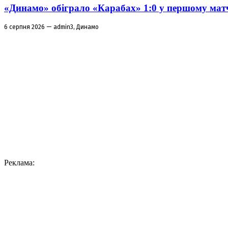
«Динамо» обіграло «Карабах» 1:0 у першому матч
6 серпня 2026 — admin3, Динамо
Реклама: