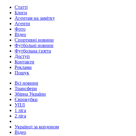
Статті
Блоги
Агентам на замітку
Агенти
Фото
Відео
Спортивні новини
Футбольні новини
Футбольна газета
Доступ
Контакти
Реклама
Пошук
Всі новини
Трансфери
Збірна України
Єврокубки
УПЛ
1 ліга
2 ліга
Українці за кордоном
Відео