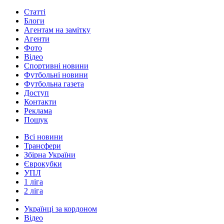
Статті
Блоги
Агентам на замітку
Агенти
Фото
Відео
Спортивні новини
Футбольні новини
Футбольна газета
Доступ
Контакти
Реклама
Пошук
Всі новини
Трансфери
Збірна України
Єврокубки
УПЛ
1 ліга
2 ліга
Українці за кордоном
Відео