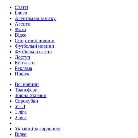
Статті
Блоги
Агентам на замітку
Агенти
Фото
Відео
Спортивні новини
Футбольні новини
Футбольна газета
Доступ
Контакти
Реклама
Пошук
Всі новини
Трансфери
Збірна України
Єврокубки
УПЛ
1 ліга
2 ліга
Українці за кордоном
Відео