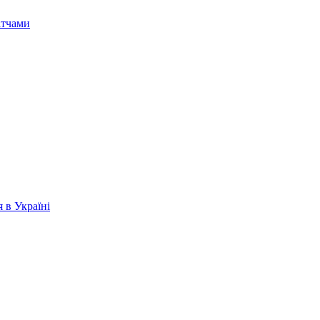
атчами
 в Україні