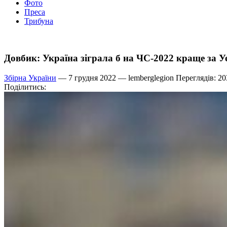
Фото
Преса
Трибуна
Довбик: Україна зіграла б на ЧС-2022 краще за У
Збірна України
— 7 грудня 2022 —
lemberglegion
Переглядів: 20
Поділитись: