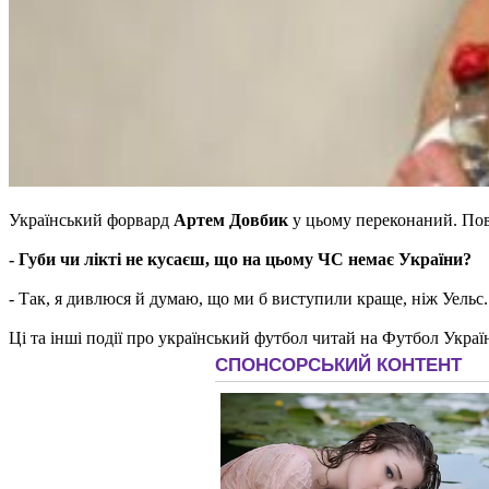
Український форвард
Артем Довбик
у цьому переконаний. Пов
- Губи чи лікті не кусаєш, що на цьому ЧС немає України?
- Так, я дивлюся й думаю, що ми б виступили краще, ніж Уельс. 
Ці та інші події про український футбол читай на Футбол Украї