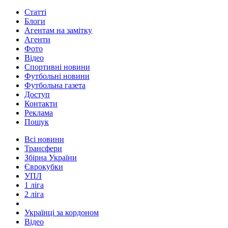
Статті
Блоги
Агентам на замітку
Агенти
Фото
Відео
Спортивні новини
Футбольні новини
Футбольна газета
Доступ
Контакти
Реклама
Пошук
Всі новини
Трансфери
Збірна України
Єврокубки
УПЛ
1 ліга
2 ліга
Українці за кордоном
Відео