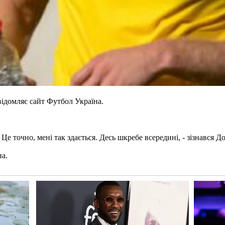
ідомляє сайт Футбол Україна.
Це точно, мені так здається. Десь шкребе всередині, - зізнався Д
на.