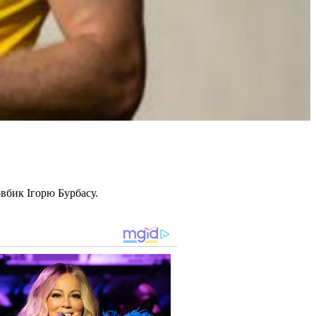
овбик Ігорю Бурбасу.