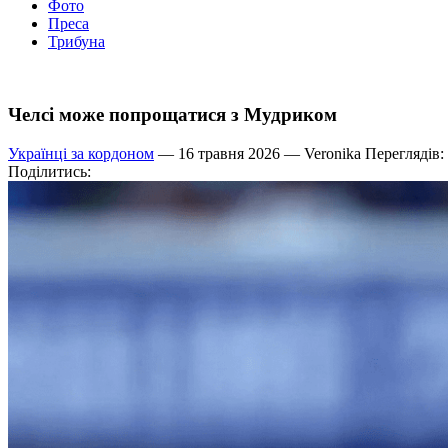
Фото
Преса
Трибуна
Челсі може попрощатися з Мудриком
Українці за кордоном
— 16 травня 2026 —
Veronika
Переглядів:
Поділитись: