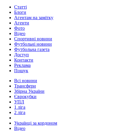
Статті
Блоги
Агентам на замітку
Агенти
Фото
Відео
Спортивні новини
Футбольні новини
Футбольна газета
Доступ
Контакти
Реклама
Пошук
Всі новини
Трансфери
Збірна України
Єврокубки
УПЛ
1 ліга
2 ліга
Українці за кордоном
Відео