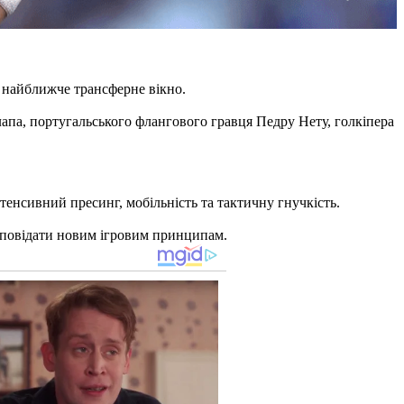
в найближче трансферне вікно.
апа, португальського флангового гравця Педру Нету, голкіпера
тенсивний пресинг, мобільність та тактичну гнучкість.
ідповідати новим ігровим принципам.