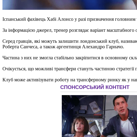
Іспанський фахівець Хабі Алонсо у разі призначення головним 
За інформацією джерел, тренер розглядає варіант масштабного о
Серед гравців, які можуть залишити лондонський клуб, назива
Роберта Санчеса, а також аргентинця Алехандро Гарначо.
Частина з них не змогла стабільно закріпитися в основному скл
Очікується, що можливі трансфери стануть частиною стратегії 
Клуб може активізувати роботу на трансферному ринку як у на