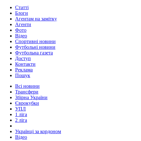
Статті
Блоги
Агентам на замітку
Агенти
Фото
Відео
Спортивні новини
Футбольні новини
Футбольна газета
Доступ
Контакти
Реклама
Пошук
Всі новини
Трансфери
Збірна України
Єврокубки
УПЛ
1 ліга
2 ліга
Українці за кордоном
Відео