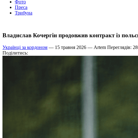
Фото
Преса
Трибуна
Владислав Кочергін продовжив контракт із поль
Українці за кордоном
— 15 травня 2026 —
Artem
Переглядів: 28
Поділитись: