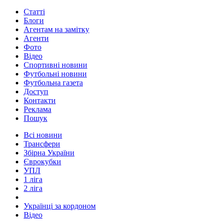
Статті
Блоги
Агентам на замітку
Агенти
Фото
Відео
Спортивні новини
Футбольні новини
Футбольна газета
Доступ
Контакти
Реклама
Пошук
Всі новини
Трансфери
Збірна України
Єврокубки
УПЛ
1 ліга
2 ліга
Українці за кордоном
Відео