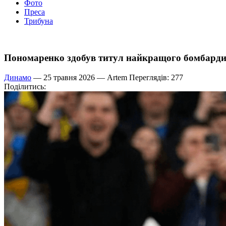
Фото
Преса
Трибуна
Пономаренко здобув титул найкращого бомбарди
Динамо
— 25 травня 2026 —
Artem
Переглядів: 277
Поділитись: