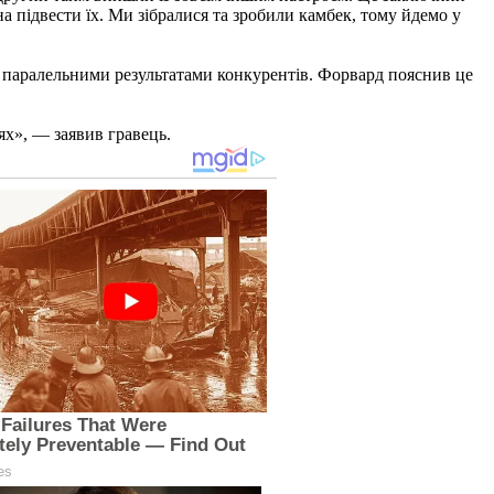
 підвести їх. Ми зібралися та зробили камбек, тому йдемо у
а паралельними результатами конкурентів. Форвард пояснив це
ях», — заявив гравець.