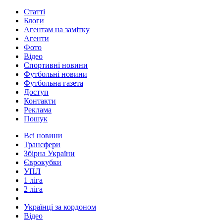
Статті
Блоги
Агентам на замітку
Агенти
Фото
Відео
Спортивні новини
Футбольні новини
Футбольна газета
Доступ
Контакти
Реклама
Пошук
Всі новини
Трансфери
Збірна України
Єврокубки
УПЛ
1 ліга
2 ліга
Українці за кордоном
Відео